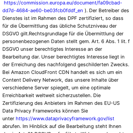
https://commission.europa.eu/document/fa09cbad-
dd7d-4684-ae60-be03fcb0fddf_en
). Der Betreiber des
Dienstes ist im Rahmen des DPF zertifiziert, so dass
für die Übermittlung das übliche Schutzniveau der
DSGVO gilt.Rechtsgrundlage für die Übermittlung der
personenbezogenen Daten stellt gem. Art. 6 Abs. 1 lit. f
DSGVO unser berechtigtes Interesse an der
Bearbeitung dar. Unser berechtigtes Interesse liegt in
der Erreichung des nachfolgend geschilderten Zwecks.
Bei Amazon CloudFront CDN handelt es sich um ein
Content Delivery Network, das unsere Inhalte über
verschiedene Server spiegelt, um eine optimale
Erreichbarkeit weltweit sicherzustellen. Die
Zertifizierung des Anbieters im Rahmen des EU-US
Data Privacy Frameworks können Sie
unter
https://www.dataprivacyframework.gov/list
abrufen. Im Hinblick auf die Bearbeitung steht Ihnen